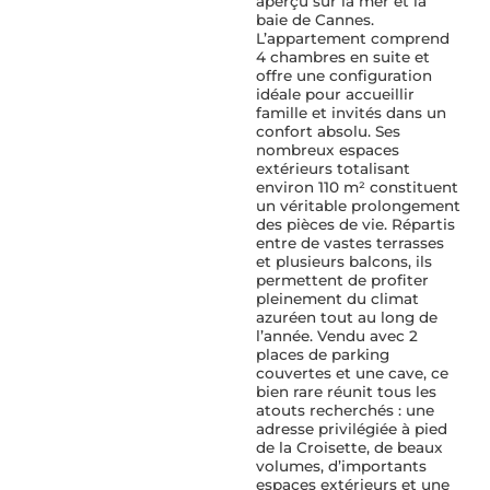
aperçu sur la mer et la
baie de Cannes.
L’appartement comprend
4 chambres en suite et
offre une configuration
idéale pour accueillir
famille et invités dans un
confort absolu. Ses
nombreux espaces
extérieurs totalisant
environ 110 m² constituent
un véritable prolongement
des pièces de vie. Répartis
entre de vastes terrasses
et plusieurs balcons, ils
permettent de profiter
pleinement du climat
azuréen tout au long de
l’année. Vendu avec 2
places de parking
couvertes et une cave, ce
bien rare réunit tous les
atouts recherchés : une
adresse privilégiée à pied
de la Croisette, de beaux
volumes, d’importants
espaces extérieurs et une