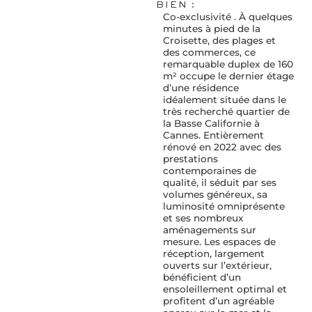
BIEN :
Co-exclusivité . À quelques
minutes à pied de la
Croisette, des plages et
des commerces, ce
remarquable duplex de 160
m² occupe le dernier étage
d’une résidence
idéalement située dans le
très recherché quartier de
la Basse Californie à
Cannes. Entièrement
rénové en 2022 avec des
prestations
contemporaines de
qualité, il séduit par ses
volumes généreux, sa
luminosité omniprésente
et ses nombreux
aménagements sur
mesure. Les espaces de
réception, largement
ouverts sur l’extérieur,
bénéficient d’un
ensoleillement optimal et
profitent d’un agréable