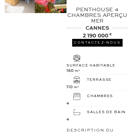
PENTHOUSE 4
CHAMBRES APERÇU
MER
CANNES
2 190 000
€
CONTACTEZ-NOUS
SURFACE HABITABLE
160
m²
TERRASSE
110
m²
CHAMBRES
4
SALLES DE BAIN
4
DESCRIPTION DU