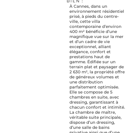
BIEN :
À Cannes, dans un
environnement résidentiel
prisé, à pieds du centre-
ville, cette villa
contemporaine d’environ
400 m² bénéficie d’une
magnifique vue sur la mer
et d’un cadre de vie
exceptionnel, alliant
élégance, confort et
prestations haut de
gamme. Édifiée sur un
terrain plat et paysager de
2 630 m², la propriété offre
de généreux volumes et
une distribution
parfaitement optimisée.
Elle se compose de 5
chambres en suite, avec
dressing, garantissant à
chacun confort et intimité.
La chambre de maître,
véritable suite principale,
dispose d’un dressing,
d’une salle de bains
privative ainsi que d’une