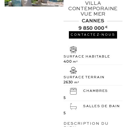
VILLA
CONTEMPORAINE
VUE MER
CANNES
9 850 000
€
CONTACTEZ-NOUS
SURFACE HABITABLE
400
m²
SURFACE TERRAIN
2630
m²
CHAMBRES
5
SALLES DE BAIN
5
DESCRIPTION DU