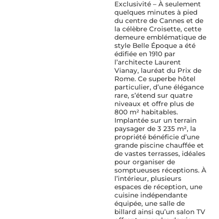
Exclusivité – À seulement
quelques minutes à pied
du centre de Cannes et de
la célèbre Croisette, cette
demeure emblématique de
style Belle Époque a été
édifiée en 1910 par
l’architecte Laurent
Vianay, lauréat du Prix de
Rome. Ce superbe hôtel
particulier, d’une élégance
rare, s’étend sur quatre
niveaux et offre plus de
800 m² habitables.
Implantée sur un terrain
paysager de 3 235 m², la
propriété bénéficie d’une
grande piscine chauffée et
de vastes terrasses, idéales
pour organiser de
somptueuses réceptions. À
l’intérieur, plusieurs
espaces de réception, une
cuisine indépendante
équipée, une salle de
billard ainsi qu’un salon TV