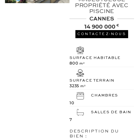
PROPRIÉTÉ AVEC
PISCINE
CANNES
14 900 000
€
CONTACTEZ-NOUS
SURFACE HABITABLE
800
m²
SURFACE TERRAIN
3235
m²
CHAMBRES
10
SALLES DE BAIN
7
DESCRIPTION DU
BIEN :