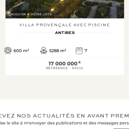
AJOUTER À VOTRE LISTE
VILLA PROVENÇALE AVEC PISCINE
ANTIBES
600
m²
5288
m²
7
17 000 000
€
RÉFÉRENCE :
SP212
EVEZ NOS ACTUALITÉS EN AVANT PREM
ise le site à m'envoyer des publications et des messages pers