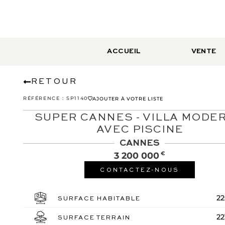
ACCUEIL
VENTE
RETOUR
RÉFÉRENCE :
SP1140
AJOUTER À VOTRE LISTE
SUPER CANNES - VILLA MODE
AVEC PISCINE
CANNES
3 200 000
€
CONTACTEZ-NOUS
2
SURFACE HABITABLE
22
SURFACE TERRAIN