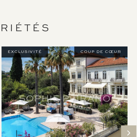
RIÉTÉS
EXCLUSIVITÉ
COUP DE CŒUR