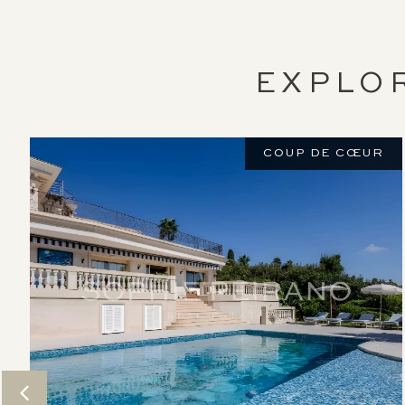
EXPLO
COUP DE CŒUR