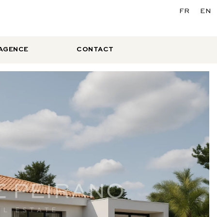
FR
EN
’AGENCE
CONTACT