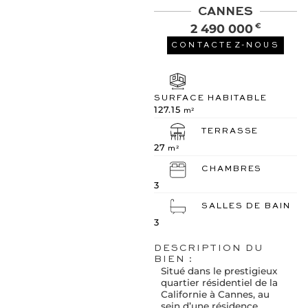
CANNES
2 490 000
€
CONTACTEZ-NOUS
SURFACE HABITABLE
127.15
m²
TERRASSE
27
m²
CHAMBRES
3
SALLES DE BAIN
3
DESCRIPTION DU
BIEN :
Situé dans le prestigieux
quartier résidentiel de la
Californie à Cannes, au
sein d’une résidence