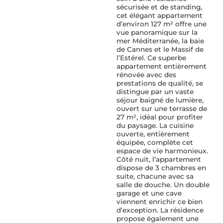
sécurisée et de standing,
cet élégant appartement
d’environ 127 m² offre une
vue panoramique sur la
mer Méditerranée, la baie
de Cannes et le Massif de
l’Estérel. Ce superbe
appartement entièrement
rénovée avec des
prestations de qualité, se
distingue par un vaste
séjour baigné de lumière,
ouvert sur une terrasse de
27 m², idéal pour profiter
du paysage. La cuisine
ouverte, entièrement
équipée, complète cet
espace de vie harmonieux.
Côté nuit, l’appartement
dispose de 3 chambres en
suite, chacune avec sa
salle de douche. Un double
garage et une cave
viennent enrichir ce bien
d’exception. La résidence
propose également une