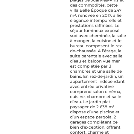
des commodités, cette
villa Belle Époque de 247
m², rénovée en 2017, allie
élégance intemporelle et
prestations raffinées. Le
séjour lumineux exposé
sud avec cheminée, la salle
à manger, la cuisine et le
bureau composent le rez-
de-chaussée. À l’étage, la
suite parentale avec salle
d’eau et balcon vue mer
est complétée par 3
chambres et une salle de
bains. En rez-de-jardin, un
appartement indépendant
avec entrée privative
comprend salon cinéma,
cuisine, chambre et salle
d’eau. Le jardin plat
paysager de 2 638 m²
dispose d’une piscine et
d’un espace pergola. 2
garages complètent ce
bien d’exception, offrant
confort, charme et