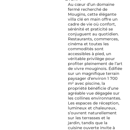
Au cœur d’un domaine
fermé recherché de
Mougins, cette élégante
villa clé en main offre un
cadre de vie où confort,
sérénité et praticité se
conjuguent au quotidien.
Restaurants, commerces,
cinéma et toutes les
commodités sont
accessibles à pied, un
véritable privilège pour
profiter pleinement de l’art
de vivre mouginois. Édifiée
sur un magnifique terrain
paysager d’environ 1 700
m² avec piscine, la
propriété bénéficie d’une
agréable vue dégagée sur
les collines environnantes.
Les espaces de réception,
lumineux et chaleureux,
s’ouvrent naturellement
sur les terrasses et le
jardin, tandis que la
cuisine ouverte invite à