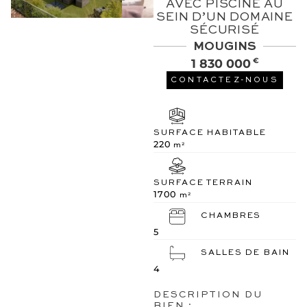
AVEC PISCINE AU
SEIN D’UN DOMAINE
SÉCURISÉ
MOUGINS
1 830 000
€
CONTACTEZ-NOUS
SURFACE HABITABLE
220
m²
SURFACE TERRAIN
1700
m²
CHAMBRES
5
SALLES DE BAIN
4
DESCRIPTION DU
BIEN :