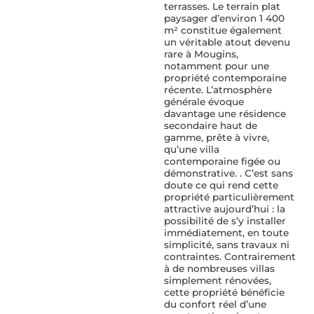
terrasses. Le terrain plat
paysager d’environ 1 400
m² constitue également
un véritable atout devenu
rare à Mougins,
notamment pour une
propriété contemporaine
récente. L’atmosphère
générale évoque
davantage une résidence
secondaire haut de
gamme, prête à vivre,
qu’une villa
contemporaine figée ou
démonstrative. . C’est sans
doute ce qui rend cette
propriété particulièrement
attractive aujourd’hui : la
possibilité de s’y installer
immédiatement, en toute
simplicité, sans travaux ni
contraintes. Contrairement
à de nombreuses villas
simplement rénovées,
cette propriété bénéficie
du confort réel d’une