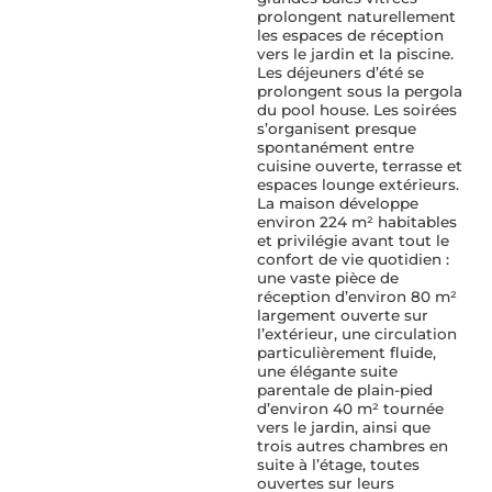
prolongent naturellement
les espaces de réception
vers le jardin et la piscine.
Les déjeuners d’été se
prolongent sous la pergola
du pool house. Les soirées
s’organisent presque
spontanément entre
cuisine ouverte, terrasse et
espaces lounge extérieurs.
La maison développe
environ 224 m² habitables
et privilégie avant tout le
confort de vie quotidien :
une vaste pièce de
réception d’environ 80 m²
largement ouverte sur
l’extérieur, une circulation
particulièrement fluide,
une élégante suite
parentale de plain-pied
d’environ 40 m² tournée
vers le jardin, ainsi que
trois autres chambres en
suite à l’étage, toutes
ouvertes sur leurs