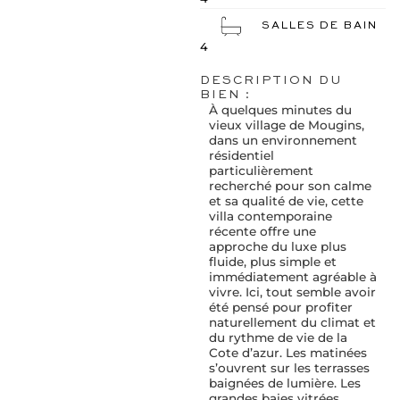
SALLES DE BAIN
4
DESCRIPTION DU
BIEN :
À quelques minutes du
vieux village de Mougins,
dans un environnement
résidentiel
particulièrement
recherché pour son calme
et sa qualité de vie, cette
villa contemporaine
récente offre une
approche du luxe plus
fluide, plus simple et
immédiatement agréable à
vivre. Ici, tout semble avoir
été pensé pour profiter
naturellement du climat et
du rythme de vie de la
Cote d’azur. Les matinées
s’ouvrent sur les terrasses
baignées de lumière. Les
grandes baies vitrées