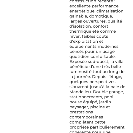
construction récente :
excellente performance
énergétique, climatisation
gainable, domotique,
larges ouvertures, qualité
d’isolation, confort
thermique été comme
hiver, faibles coûts
d’exploitation et
équipements modernes
pensés pour un usage
quotidien confortable.
Exposée sud-ouest, la villa
bénéficie d’une très belle
luminosité tout au long de
la journée. Depuis l’étage,
quelques perspectives
s’ouvrent jusqu’à la baie de
Mandelieu. Double garage,
stationnements, pool
house équipé, jardin
paysager, piscine et
prestations
contemporaines
complètent cette
propriété particulièrement
cohérente pour une