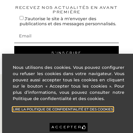
RECEVEZ NOS ACTUALITÉS EN AVANT
PREMIÈRE
J'autorise le site à m'envoyer des
publications et des messages personnalisés.
S'INSCRIRE
Nous utilisons des cookies. Vous pouvez configurer
ou refuser les cookies dans votre navigateur. Vous
pouvez aussi accepter tous les cookies en cliquant
sur le bouton « Accepter tous les cookies ». Pour
plus d’informations, vous pouvez consulter notre
ADRESSE
LIENS
Politique de confidentialité et des cookies.
UTILES
4 Rue des
LIRE LA POLITIQUE DE CONFIDENTIALITÉ ET DES COOKIES
États-Unis,
Villes de
06400
la French
Cannes
Riviera
ACCEPTER
+33 (0)4 22
Politique de