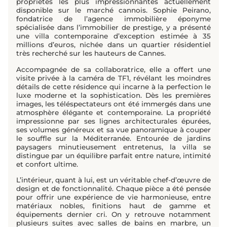
propriétés les plus impressionnantes actuellement
disponible sur le marché cannois. Sophie Peirano,
fondatrice de l’agence immobilière éponyme
spécialisée dans l’immobilier de prestige, y a présenté
une villa contemporaine d’exception estimée à 35
millions d’euros, nichée dans un quartier résidentiel
très recherché sur les hauteurs de Cannes.
Accompagnée de sa collaboratrice, elle a offert une
visite privée à la caméra de TF1, révélant les moindres
détails de cette résidence qui incarne à la perfection le
luxe moderne et la sophistication. Dès les premières
images, les téléspectateurs ont été immergés dans une
atmosphère élégante et contemporaine. La propriété
impressionne par ses lignes architecturales épurées,
ses volumes généreux et sa vue panoramique à couper
le souffle sur la Méditerranée. Entourée de jardins
paysagers minutieusement entretenus, la villa se
distingue par un équilibre parfait entre nature, intimité
et confort ultime.
L’intérieur, quant à lui, est un véritable chef-d’œuvre de
design et de fonctionnalité. Chaque pièce a été pensée
pour offrir une expérience de vie harmonieuse, entre
matériaux nobles, finitions haut de gamme et
équipements dernier cri. On y retrouve notamment
plusieurs suites avec salles de bains en marbre, un