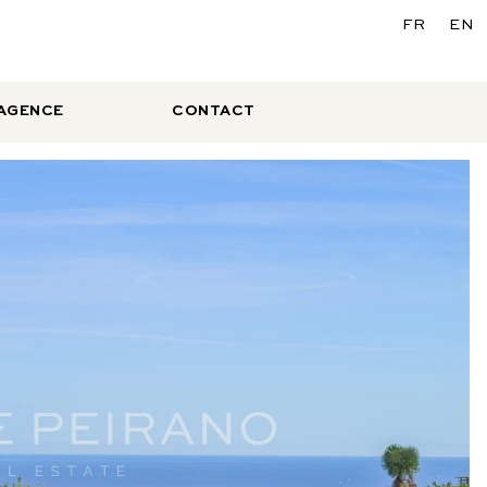
FR
EN
’AGENCE
CONTACT