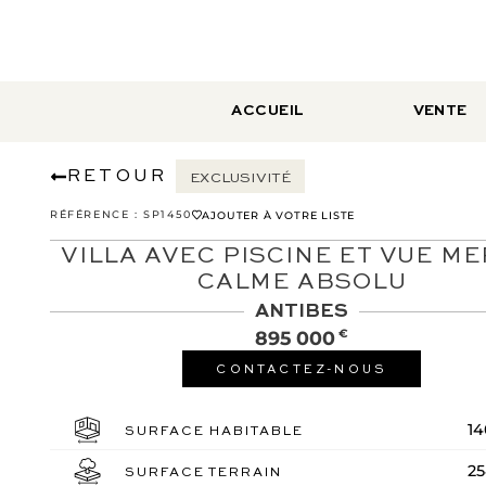
ACCUEIL
VENTE
RETOUR
EXCLUSIVITÉ
RÉFÉRENCE :
SP1450
AJOUTER À VOTRE LISTE
VILLA AVEC PISCINE ET VUE ME
CALME ABSOLU
ANTIBES
895 000
€
CONTACTEZ-NOUS
1
SURFACE HABITABLE
2
SURFACE TERRAIN