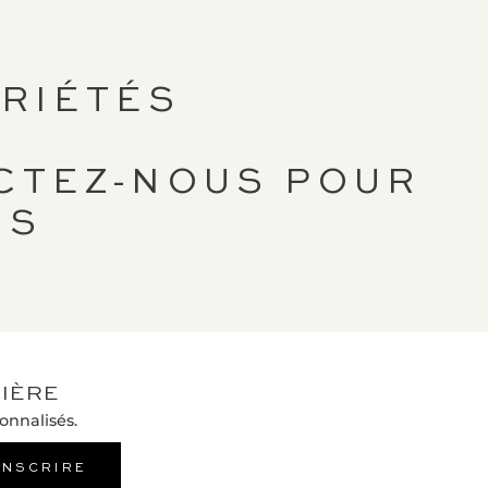
RIÉTÉS
CTEZ-NOUS POUR
NS
IÈRE
onnalisés.
INSCRIRE